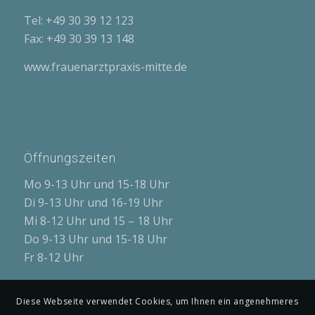
Tel: +49 30 39 12 123
Fax: +49 30 39 13 148
www.frauenarztpraxis-mitte.de
Öffnungszeiten
Mo 9-13 Uhr und 15-18 Uhr
Di 9-13 Uhr und 16-19 Uhr
Mi 8-12 Uhr und 15 – 18 Uhr
Do 9-13 Uhr und 15-18 Uhr
Fr 8-12 Uhr
Diese Webseite verwendet Cookies, um Ihnen ein angenehmeres