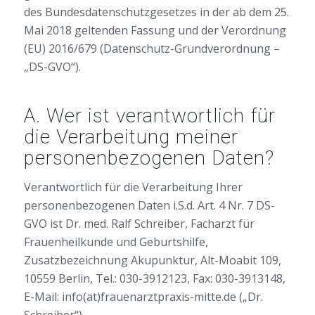
des Bundesdatenschutzgesetzes in der ab dem 25.
Mai 2018 geltenden Fassung und der Verordnung
(EU) 2016/679 (Datenschutz-Grundverordnung –
„DS-GVO“).
A. Wer ist verantwortlich für
die Verarbeitung meiner
personenbezogenen Daten?
Verantwortlich für die Verarbeitung Ihrer
personenbezogenen Daten i.S.d. Art. 4 Nr. 7 DS-
GVO ist Dr. med. Ralf Schreiber, Facharzt für
Frauenheilkunde und Geburtshilfe,
Zusatzbezeichnung Akupunktur, Alt-Moabit 109,
10559 Berlin, Tel.: 030-3912123, Fax: 030-3913148,
E-Mail: info(at)frauenarztpraxis-mitte.de („Dr.